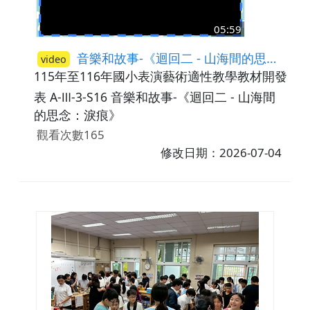
05:59
音樂和故事-《迴回二 - 山海間的思念：淚痕》
video
115年至116年國小表演藝術適性教學教材開發計畫
表 A-Ⅲ-3-S16 音樂和故事-《迴回二 - 山海間
的思念：淚痕》
觀看次數165
修改日期：2026-07-04