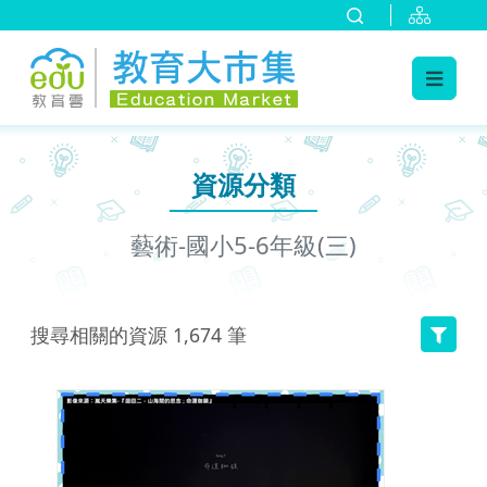
:::
跳到主要內容
:::
資源分類
藝術-國小5-6年級(三)
搜尋相關的資源
1,674
筆