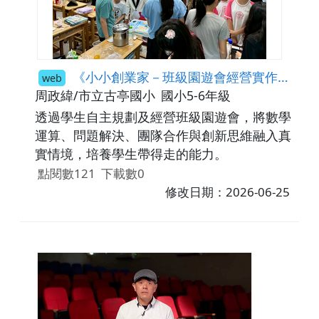
《小小創業家－班級園遊會經營實作課程》
web
周政緯/市立古亭國小
國小5-6年級
透過學生自主規劃及經營班級園遊會，將數學
運算、問題解決、團隊合作與創新思維融入真
實情境，培養學生帶得走的能力。
點閱數121
下載數0
修改日期：2026-06-25