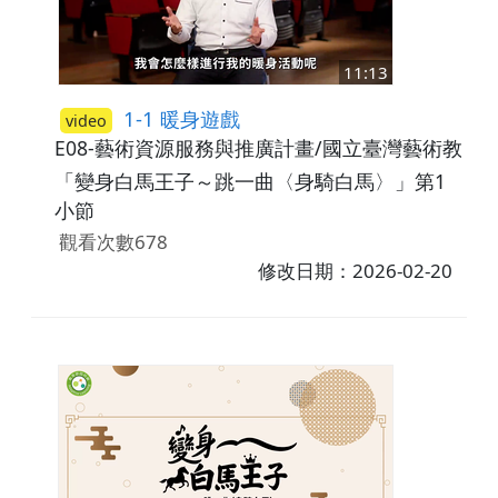
11:13
1-1 暖身遊戲
video
E08-藝術資源服務與推廣計畫/國立臺灣藝術教育
「變身白馬王子～跳一曲〈身騎白馬〉」第1
小節
觀看次數678
修改日期：2026-02-20