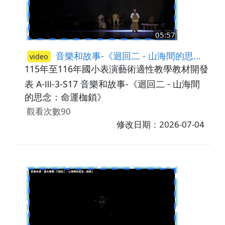
05:57
音樂和故事-《迴回二 - 山海間的思念：命運枷鎖》
video
115年至116年國小表演藝術適性教學教材開發計畫
表 A-Ⅲ-3-S17 音樂和故事-《迴回二 - 山海間
的思念：命運枷鎖》
觀看次數90
修改日期：2026-07-04