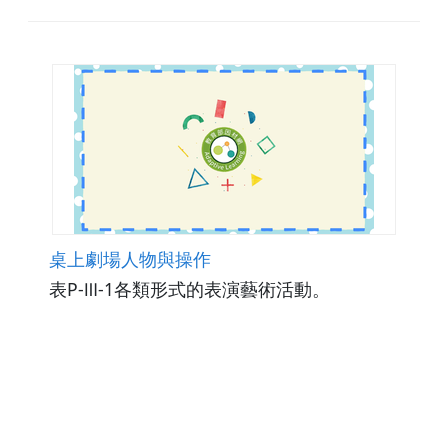
桌上劇場人物與操作
表P-Ⅲ-1各類形式的表演藝術活動。
觀看次數274
下載數0
修改日期：2025-12-30