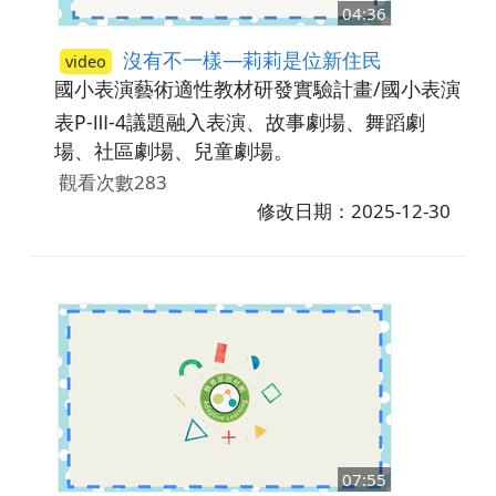
04:36
沒有不一樣—莉莉是位新住民
video
國小表演藝術適性教材研發實驗計畫/國小表演藝
表P-Ⅲ-4議題融入表演、故事劇場、舞蹈劇
場、社區劇場、兒童劇場。
觀看次數283
修改日期：2025-12-30
07:55