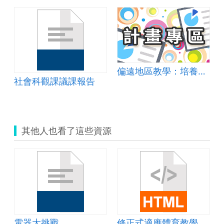
p; 自編教材
偏遠地區教學：培養道德實踐與公民意識素養
社會科觀課議課報告
其他人也看了這些資源
電器大挑戰
修正式適應體育教學ppt