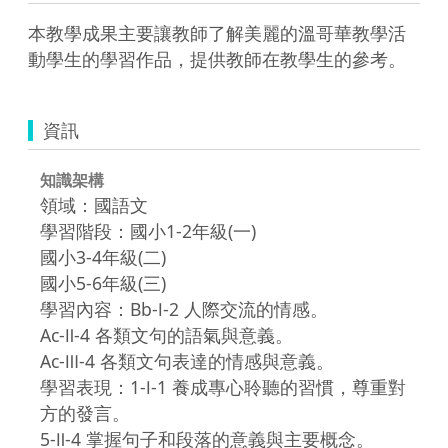
本教學成果主要讓教師了解美麗的溫哥華教學活
動學生的學習作品，提供教師在教學生的參考。
資訊
知識架構
領域：國語文
學習階段：國小1-2年級(一)
國小3-4年級(二)
國小5-6年級(三)
學習內容：Bb-Ⅰ-2 人際交流的情感。
Ac-Ⅱ-4 各類文句的語氣與意義。
Ac-Ⅲ-4 各類文句表達的情感與意義。
學習表現：1-Ⅰ-1 養成專心聆聽的習慣，尊重對
方的發言。
5-Ⅱ-4 掌握句子和段落的意義與主要概念。