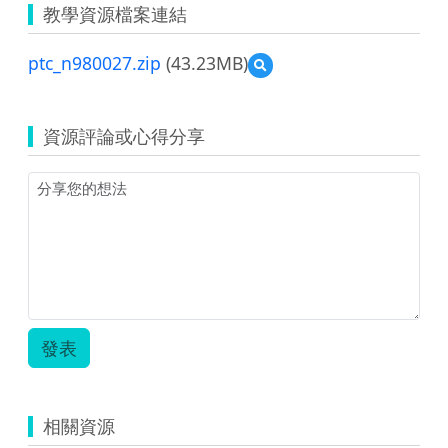
教學資源檔案連結
ptc_n980027.zip
(43.23MB)
預
覽
ptc_n980027.zip
資源評論或心得分享
發表
相關資源