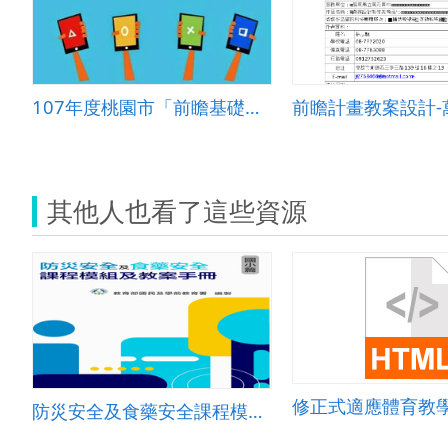
107年度桃園市「前瞻基礎建設-國民中小學校園數位建設計畫」 之智慧學習教室
其他人也看了這些資源
修正式適應體育教學
防災安全及食藥安全課程模組及教案手冊【國小篇】