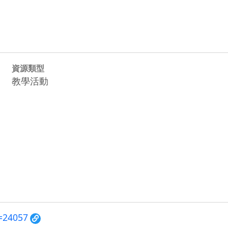
資源類型
教學活動
d=24057