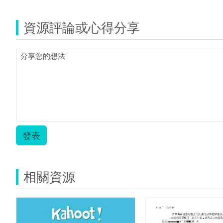
資源評論或心得分享
發表
相關資源