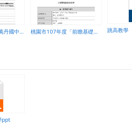
跳高教學
前瞻計畫教案設計-萬丹國中「資訊科技」
桃園市107年度「前瞻基礎建設-國民中小學校園數位建設計畫」 之智慧學習教室-一年級數學教案
ppt