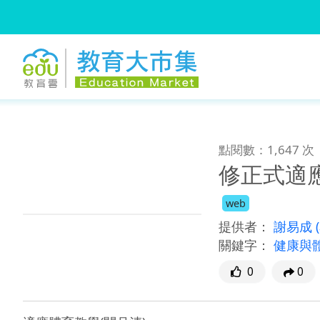
:::
跳到主要內容
:::
點閱數：1,647 次
修正式適應
web
提供者：
謝易成
關鍵字：
健康與
0
0