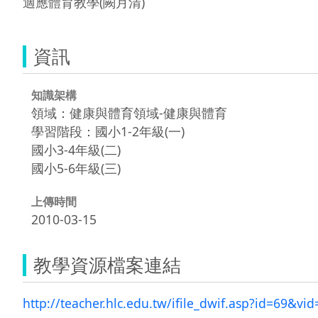
適應體育教學(闕月清)
資訊
知識架構
領域：健康與體育領域-健康與體育
學習階段：國小1-2年級(一)
國小3-4年級(二)
國小5-6年級(三)
上傳時間
2010-03-15
教學資源檔案連結
http://teacher.hlc.edu.tw/ifile_dwif.asp?id=69&vi