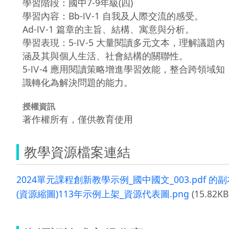
學習階段：國中7-9年級(四)
學習內容：Bb-Ⅳ-1 自我及人際交流的感受。
Ad-Ⅳ-1 篇章的主旨、結構、寓意與分析。
學習表現：5-Ⅳ-5 大量閱讀多元文本，理解議題內
涵及其與個人生活、社會結構的關聯性。
5-Ⅳ-4 應用閱讀策略增進學習效能，整合跨領域知
識轉化為解決問題的能力。
授權資訊
著作權所有，僅供教育使用
教學資源檔案連結
2024單元課程創新教學示例_國中國文_003.pdf 的副本
(資源縮圖)113年示例上架_資源代表圖.png
(15.82KB