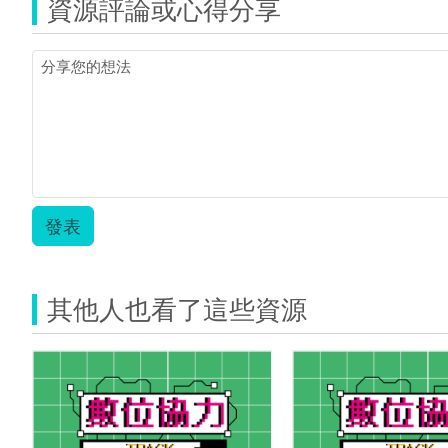
資源評論或心得分享
發表
其他人也看了這些資源