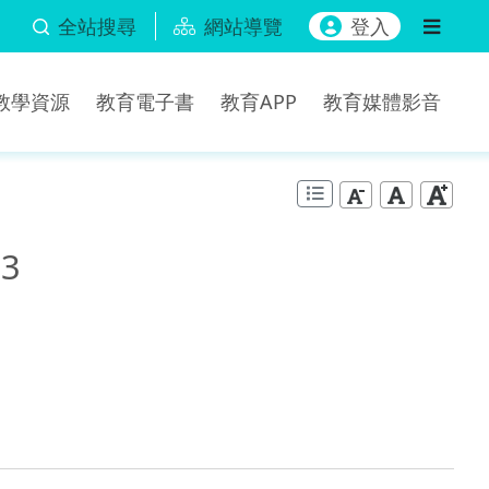
全站搜尋
網站導覽
登入
b教學資源
教育電子書
教育APP
教育媒體影音
3