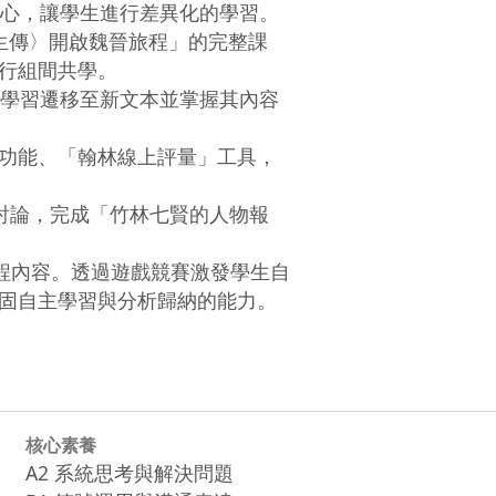
核心，讓學生進行差異化的學習。

五柳先生傳〉開啟魏晉旅程」的完整課

行組間共學。

能學習遷移至新文本並掌握其內容

圖」功能、「翰林線上評量」工具，

同討論，完成「竹林七賢的人物報

的課程內容。透過遊戲競賽激發學生自

固自主學習與分析歸納的能力。
核心素養
A2 系統思考與解決問題