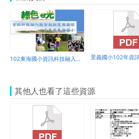
102東海國小資訊科技融入創新教學應用團隊文本
其他人也看了這些資源