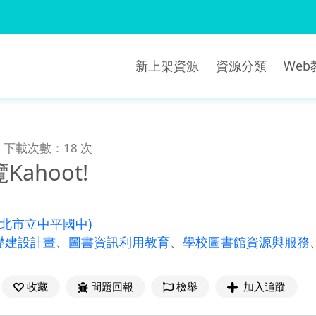
新上架資源
資源分類
We
下載次數：18 次
ahoot!
新北市立中平國中)
礎建設計畫
、
圖書資訊利用教育
、
學校圖書館資源與服務
收藏
問題回報
檢舉
加入追蹤