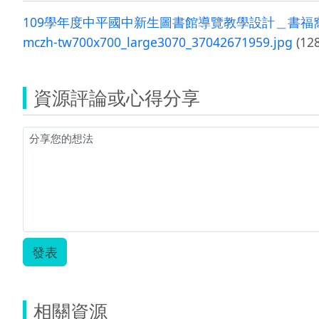
109學年度中平國中新生圖書館導覽教學設計＿書福窩之
mczh-tw700x700_large3070_37042671959.jpg
(128
資源評論或心得分享
發表
相關資源