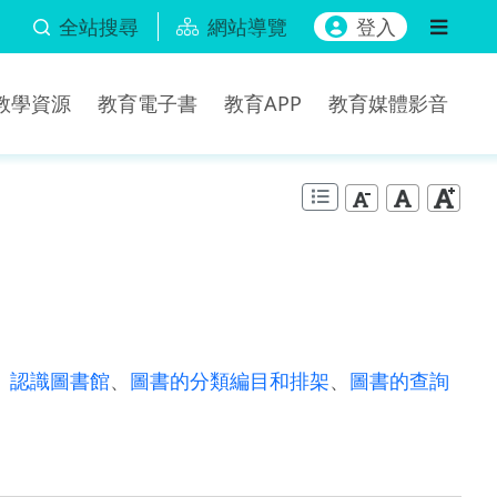
全站搜尋
網站導覽
登入
b教學資源
教育電子書
教育APP
教育媒體影音
、
認識圖書館
、
圖書的分類編目和排架
、
圖書的查詢