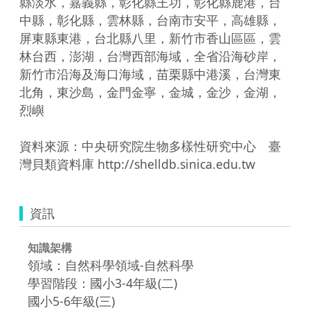
縣淡水，嘉義縣，彰化縣王功，彰化縣鹿港，台
中縣，彰化縣，雲林縣，台南市安平，高雄縣，
屏東縣東港，台北縣八里，新竹市香山區區，雲
林台西，澎湖，台灣西部海域，全省沿海砂岸，
新竹市沿海及海口海域，苗栗縣中港溪，台灣東
北角，東沙島，金門金寧，金城，金沙，金湖，
烈嶼

資料來源：中央研究院生物多樣性研究中心　臺
灣貝類資料庫 http://shelldb.sinica.edu.tw
資訊
知識架構
領域：自然科學領域-自然科學
學習階段：國小3-4年級(二)
國小5-6年級(三)