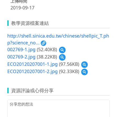
上傳時間
2019-09-17
教學資源檔案連結
http://shell.sinica.edu.tw/chinese/shellpic_T.ph
p?science_no...
002769-1.jpg
(52.40KB)
預
覽
002769-2.jpg
(38.22KB)
預
002769-
覽
ECO20120207001-1.jpg
(97.56KB)
預
1.jpg
002769-
覽
ECO20120207001-2.jpg
(92.33KB)
預
2.jpg
ECO20120207001-
覽
1.jpg
ECO20120207001-
2.jpg
資源評論或心得分享