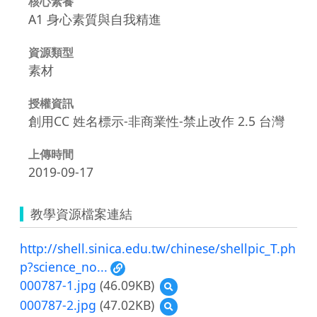
核心素養
A1 身心素質與自我精進
資源類型
素材
授權資訊
創用CC 姓名標示-非商業性-禁止改作 2.5 台灣
上傳時間
2019-09-17
教學資源檔案連結
http://shell.sinica.edu.tw/chinese/shellpic_T.ph
p?science_no...
000787-1.jpg
(46.09KB)
預
覽
000787-2.jpg
(47.02KB)
預
000787-