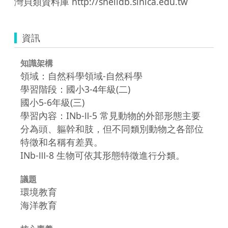
灣貝類資料庫 http://shelldb.sinica.edu.tw
資訊
知識架構
領域：自然科學領域-自然科學
學習階段：國小3-4年級(二)
國小5-6年級(三)
學習內容：INb-Ⅱ-5 常見動物的外部形態主要
分為頭、軀幹和肢，但不同類別動物之各部位
特徵和名稱有差異。
INb-Ⅲ-8 生物可依其形態特徵進行分類。
議題
環境教育
海洋教育