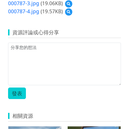
覽
000787-3.jpg
(19.06KB)
預
1.jpg
000787-
覽
000787-4.jpg
(19.57KB)
預
2.jpg
000787-
覽
3.jpg
000787-
4.jpg
資源評論或心得分享
發表
相關資源