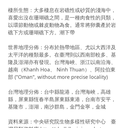
棲所生態：大多棲息在岩礁性或砂質的淺海中，
喜愛出沒在珊瑚礁之間，是一種肉食性的貝類，
以環節動物或棘皮動物為食。通常將卵囊產於岩
礁下方或珊瑚礁下方。潮下帶

世界地理分佈：分布於熱帶地區、尤以大西洋及
太平洋的種類最多。在臺灣則以西南部較多、基
隆及澎湖亦有發現。台灣海峽、浙江以南沿海、
越南（Khanh Hoa、 Ninh Thuan）、阿拉伯東
部 ("Oman", without more precise locality)

台灣地理分佈：台中縣龍港，台灣海峽，高雄
縣，屏東縣恆春半島屏東縣東港，台南市安平，
基隆市，澎湖，南沙群島，金門金寧，金城

資料來源：中央研究院生物多樣性研究中心　臺