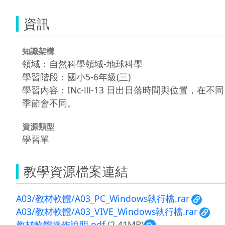
資訊
知識架構
領域：自然科學領域-地球科學
學習階段：國小5-6年級(三)
學習內容：INc-Ⅲ-13 日出日落時間與位置，在不同
季節會不同。
資源類型
學習單
教學資源檔案連結
A03/教材軟體/A03_PC_Windows執行檔.rar
A03/教材軟體/A03_VIVE_Windows執行檔.rar
教材軟體操作說明.pdf
(2.41MB)
預