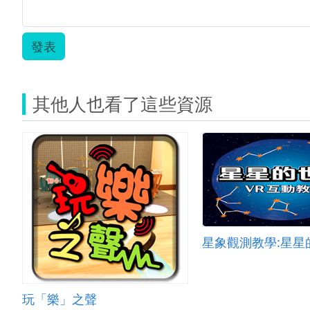
發表
其他人也看了這些資源
星象觀測教學:星星
玩「樂」之聲