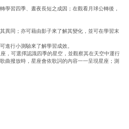
轉學習四季、晝夜長短之成因；在觀看月球公轉後，
其異同；亦可藉由影子來了解其變化，並可在學習末
可進行小測驗來了解學習成效。

星座，可選擇認識四季的星空，並觀察其在天空中運行
歌曲撥放時，星座會依歌詞的內容一一呈現星座；測