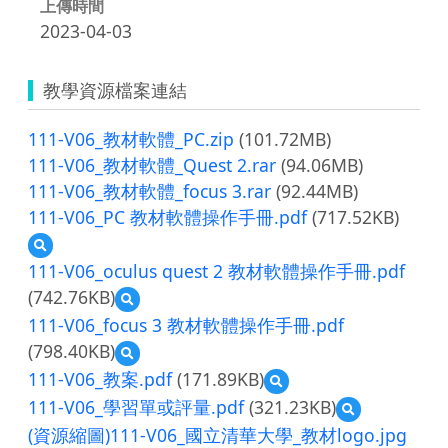
上傳時間
2023-04-03
教學資源檔案連結
111-V06_教材軟體_PC.zip
(101.72MB)
111-V06_教材軟體_Quest 2.rar
(94.06MB)
111-V06_教材軟體_focus 3.rar
(92.44MB)
111-V06_PC 教材軟體操作手冊.pdf
(717.52KB)
預
覽
111-V06_oculus quest 2 教材軟體操作手冊.pdf
111-
(742.76KB)
預
V06_PC
覽
教
111-V06_focus 3 教材軟體操作手冊.pdf
111-
材
(798.40KB)
預
V06_oculus
軟
覽
quest
111-V06_教案.pdf
(171.89KB)
體
預
111-
2
操
覽
111-V06_學習單或評量.pdf
(321.23KB)
預
V06_focus
教
作
111-
覽
3
材
(資源縮圖)111-V06_國立清華大學_教材logo.jpg
手
V06_
111-
教