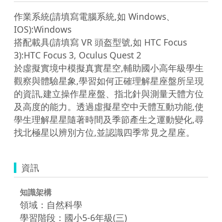
作業系統(請填寫電腦系統,如 Windows、
IOS):Windows

搭配載具(請填寫 VR 頭盔型號,如 HTC Focus 
3):HTC Focus 3, Oculus Quest 2

於虛擬實境中模擬真實星空,輔助國小高年級學生
觀察與體驗星象,學習如何正確理解星座盤所呈現
的資訊,建立操作星座盤、指北針與測量天體方位
及高度的能力。透過虛擬星空中天體互動功能,使
學生理解星星隨著時間及季節產生之運動變化,尋
找北極星以辨別方位,並認識四季常見之星座。
資訊
知識架構
領域：自然科學
學習階段：國小5-6年級(三)