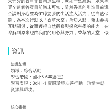
大部分的香草非台灣原生種，就如一些蔬菜、水果等
呢？這個答案目前尚未可知，雖然香草的引進目前還
至調劑身心並為忙碌驚張的生活注入活力，從自然保
題，為本次行動以「香草天空」為切入點，藉由參與
互動關係，從而獲得自然觀察與探究科學的能力，在
瞭解到原來經由我們的用心與努力，香草的天堂，似
資訊
知識架構
領域：綜合活動
學習階段：國小5-6年級(三)
學習表現：3d-Ⅲ-1 實踐環境友善行動，珍惜生態
資源與環境。
核心素養