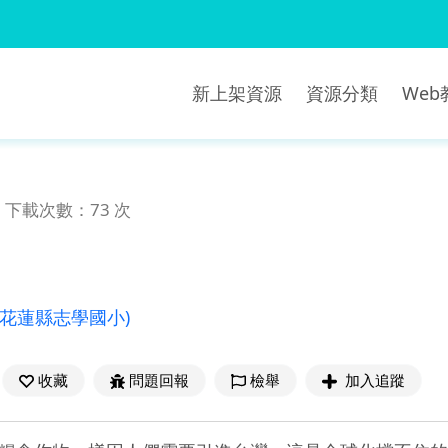
新上架資源
資源分類
We
下載次數：73 次
(花蓮縣志學國小)
收藏
問題回報
檢舉
加入追蹤