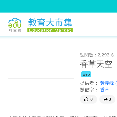
:::
跳到主要內容
:::
點閱數：2,292 次
香草天空
web
提供者：
黃義峰
關鍵字：
香草
0
0