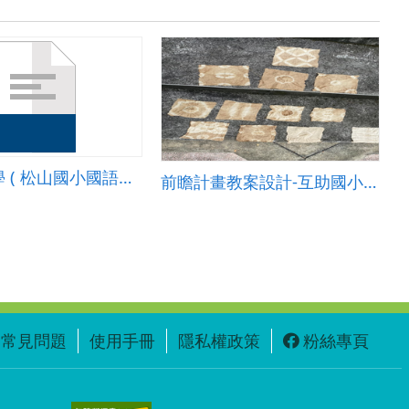
國語科教學 ( 松山國小國語科教案設計/短文學習單.doc )
前瞻計畫教案設計-互助國小李宥蓁-輔助教學-好玩的植物染
常見問題
使用手冊
隱私權政策
粉絲專頁