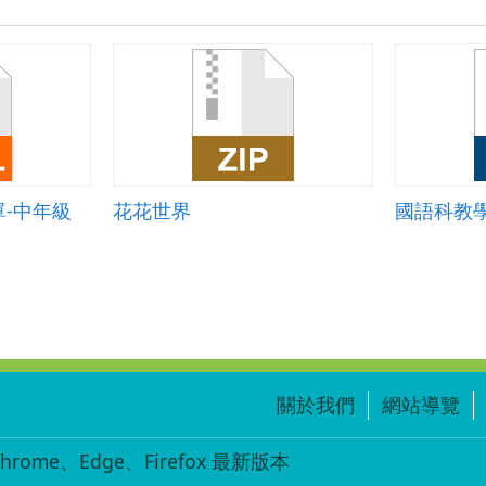
-中年級
花花世界
關於我們
網站導覽
ome、Edge、Firefox 最新版本