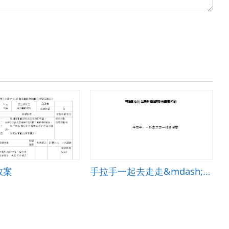
教案
手拉手一起去走走&mdash;社區探索