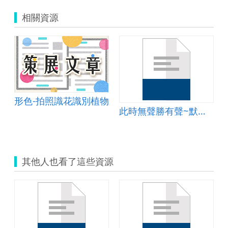
相關資源
形色-拍照識花識別植物
此時無聲勝有聲~默劇欣賞
其他人也看了這些資源