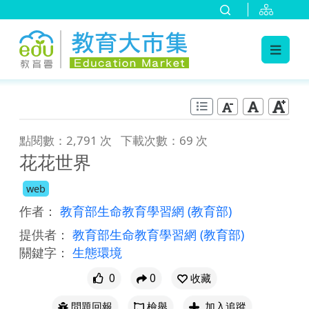
:::
跳到主要內容
:::
點閱數：2,791 次
下載次數：69 次
花花世界
web
作者：
教育部生命教育學習網
(教育部)
提供者：
教育部生命教育學習網
(教育部)
關鍵字：
生態環境
0
0
收藏
問題回報
檢舉
加入追蹤