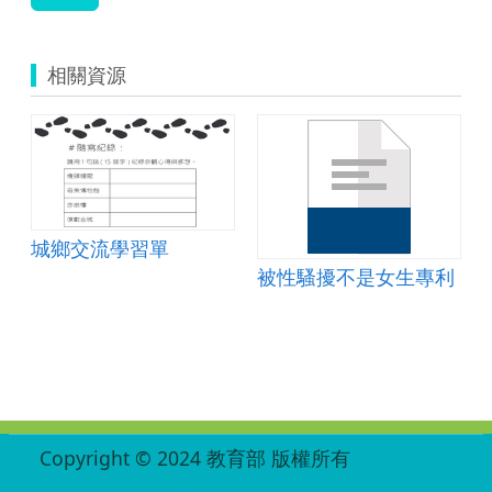
相關資源
城鄉交流學習單
被性騷擾不是女生專利
:::
Copyright © 2024 教育部 版權所有
ED27030007-001