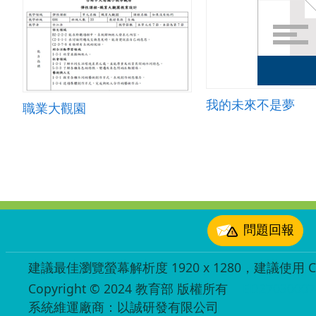
我的未來不是夢
職業大觀園
:::
問題回報
建議最佳瀏覽螢幕解析度 1920 x 1280，建議使用 Chr
Copyright © 2024 教育部 版權所有
ED27030007
系統維運廠商：以誠研發有限公司