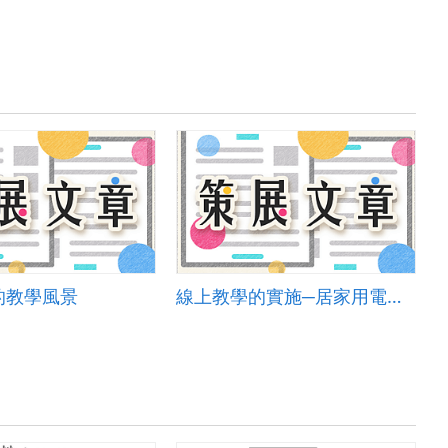
的教學風景
線上教學的實施─居家用電的安全