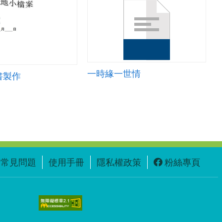
一時緣一世情
書製作
常見問題
使用手冊
隱私權政策
粉絲專頁