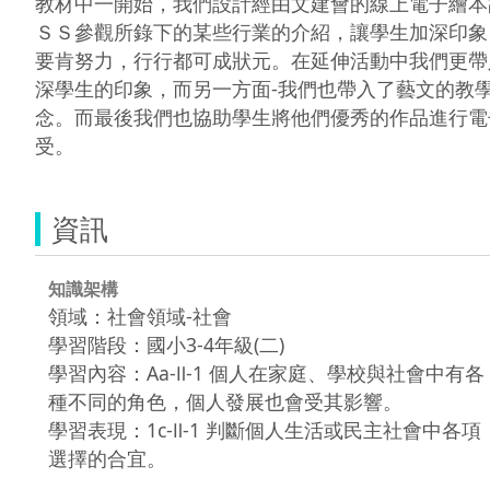
教材中一開始，我們設計經由文建會的線上電子繪本
ＳＳ參觀所錄下的某些行業的介紹，讓學生加深印象
要肯努力，行行都可成狀元。在延伸活動中我們更帶
深學生的印象，而另一方面-我們也帶入了藝文的教
念。而最後我們也協助學生將他們優秀的作品進行電
受。 
資訊
知識架構
領域：社會領域-社會
學習階段：國小3-4年級(二)
學習內容：Aa-Ⅱ-1 個人在家庭、學校與社會中有各
種不同的角色，個人發展也會受其影響。
學習表現：1c-Ⅱ-1 判斷個人生活或民主社會中各項
選擇的合宜。