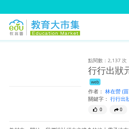
:::
跳到主要內容
:::
點閱數：2,137 次
行行出狀
web
作者：
林在營
(
關鍵字：
行行出
0
0