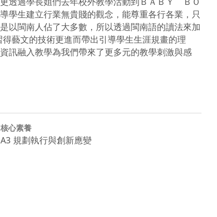
更透過學長姐們去年校外教學活動到ＢＡＢＹ　ＢＯ
導學生建立行業無貴賤的觀念，能尊重各行各業，只
是以閩南人佔了大多數，所以透過閩南語的讀法來加
習得藝文的技術更進而帶出引導學生生涯規畫的理
資訊融入教學為我們帶來了更多元的教學刺激與感
核心素養
A3 規劃執行與創新應變