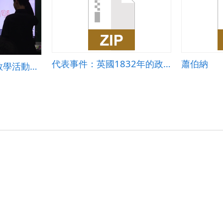
代表事件：英國1832年的政治改革
蕭伯納
前瞻智慧學習教室教學活動設計-圓心角、圓周角及弦切角