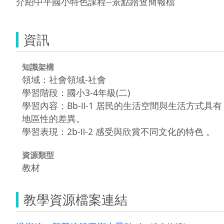
介紹中平國小特色課程--景點踏查簡報檔
資訊
知識架構
領域：社會領域-社會
學習階段：國小3-4年級(二)
學習內容：Bb-Ⅱ-1 居民的生活空間與生活方式具有
地區性的差異。
學習表現：2b-Ⅱ-2 感受與欣賞不同文化的特色 。
資源類型
教材
教學資源檔案連結