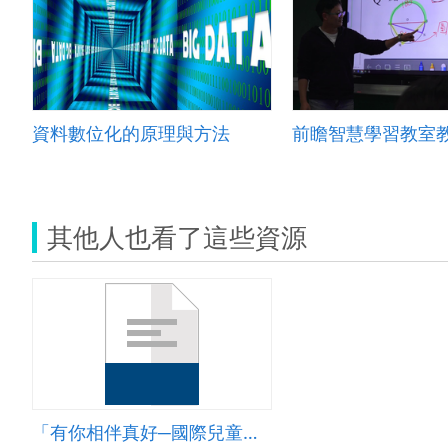
資料數位化的原理與方法
其他人也看了這些資源
「有你相伴真好─國際兒童村」景點學習單