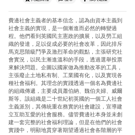
費邊社會主義者的基本信念，認為由資本主義到
社會主義的實現，是一個漸進而必然的轉變過
程。他們看到英國民主憲政的擴展，以及勞工組
織的發達，足以促成必要的社會改革，因此排斥
馬克思階級鬥爭及激烈革命的觀點，主張研究社
會實況，以民主漸進溫和的手段，透過選舉投票
來解決問題。企圖以國家做為推動改革的工具，
主張廢止土地私有制、工業國有化，以及實現各
種社會福利。其理念的實踐透過一個名為費邊社
的組織傳遞，主要成員蕭伯納、魏伯夫婦、威爾
斯等。該組織是二十世紀初英國的一個工人社會
主義派別，其傳統重在務實的社會建設，宣導建
立互助互愛的社會服務。儘管費邊社本身並未創
建一套完整的社會福利理論，但是在他們的社會
實踐中，明顯地貫穿著期望通過社會各階層的平