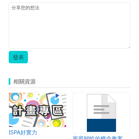
發表
相關資源
ISPA好實力
家庭韌性的概念教案