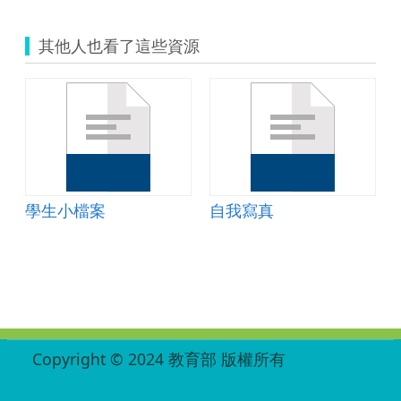
其他人也看了這些資源
例
學生小檔案
自我寫真
:::
Copyright © 2024 教育部 版權所有
ED27030007-002