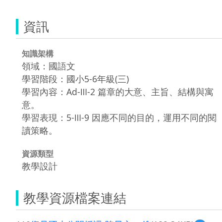
資訊
知識架構
領域：國語文
學習階段：國小5-6年級(三)
學習內容：Ad-Ⅲ-2 篇章的大意、主旨、結構與寓
意。
學習表現：5-Ⅲ-9 因應不同的目的，運用不同的閱
讀策略。
資源類型
教學設計
教學資源檔案連結