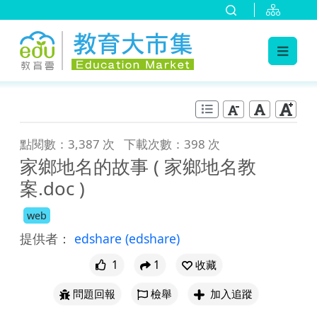
:::
跳到主要內容
:::
點閱數：3,387 次
下載次數：398 次
家鄉地名的故事 ( 家鄉地名教
案.doc )
web
提供者：
edshare
(edshare)
1
1
收藏
問題回報
檢舉
加入追蹤