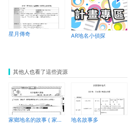
星月傳奇
AR地名小偵探
nge Pencils
其他人也看了這些資源
家鄉地名的故事 ( 家鄉地名學習單.doc )
地名故事多