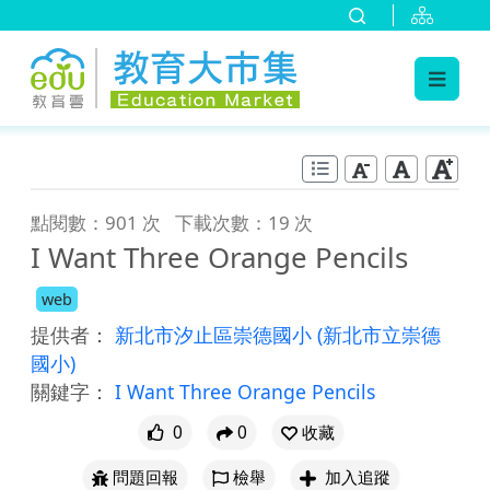
:::
跳到主要內容
:::
點閱數：901 次
下載次數：19 次
I Want Three Orange Pencils
web
提供者：
新北市汐止區崇德國小
(新北市立崇德
國小)
關鍵字：
I Want Three Orange Pencils
0
0
收藏
問題回報
檢舉
加入追蹤