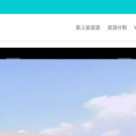
新上架資源
資源分類