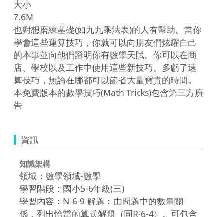
大小

7.6M

也對想磨練基礎(如九九乘法表)的人有幫助。當你
學會這些運算技巧，你就可以向朋友們炫耀自己
的本事並向他們證明你有數學天賦。你可以在商
店、學校以及工作中使用這些新技巧。多虧了速
算技巧，無論在哪都可以節省大量寶貴的時間。

本免費版本的數學技巧(Math Tricks)包含第三方廣
告
資訊
知識架構
領域：數學領域-數學
學習階段：國小5-6年級(三)
學習內容：N-6-9 解題：由問題中的數量關
係，列出恰當的算式解題（同R-6-4）。可包含