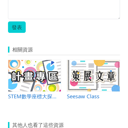
發表
相關資源
STEM數學座標大探索-融合科技與工程的數學課
Seesaw Class
其他人也看了這些資源