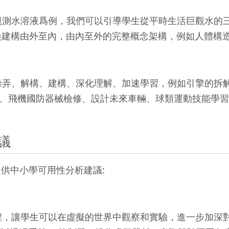
測水溶液爲例，我們可以引導學生從平時生活巨觀水的三
換建構由外至內，由內至外的完整概念架構，例如人體構
操弄、解構、建構、深化理解、加速學習，例如引擎的拆
機國防器械檢修、設計未來車輛、球類運動技能學習、舞蹈、藝
議
供中小學可用性分析建議:
，讓學生可以在虛擬的世界中觀察和實驗，進一步加深