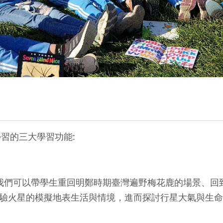
習的三大學習功能:
境營造，我們可以帶學生重回明鄭時期臺灣遍野梅花鹿的場景
驗火星的模擬地表生活與情境，進而探討行星大氣與生命