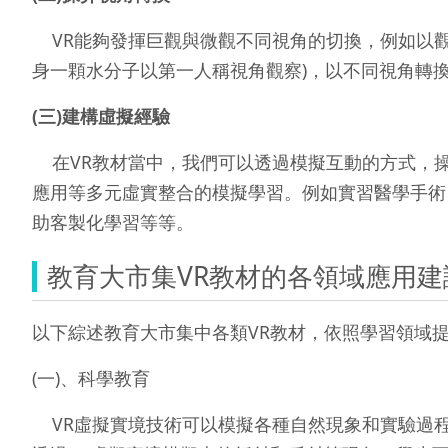
VR能夠發揮巨觀與微觀不同視角的切換，例如以觀
身一顆水分子以第一人稱視角觀察)，以不同視角轉
(
三
)
建構虛擬經驗
在VR教材當中，我們可以透過模擬互動的方式，
應用等多元虛實整合的模擬學習。例如實習醫學手術、飛
助客製化學習等等。
教育大市集VR教材的各領域應用建
以下綜述教育大市集中各類VR教材，依照學習領域提
(一)、科學教育
VR虛擬實境技術可以模擬各種自然現象和實驗過程