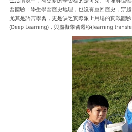
生活情境中，有更多的學習標的是可見、可理解但確
習體驗；學生學習歷史地理，也沒有重回歷史，穿越
尤其是語言學習，更是缺乏實際派上用場的實戰體驗。VR教材
(Deep Learning)，與虛擬學習遷移(learning transf