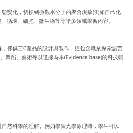
態變化，切換到微觀水分子的聚合現象(例如自己化
造、循環、細胞、微生物等等諸多領域學習內容。
解，傢俱三C產品的設計與製作，更包含職業探索語言
術等以證據為本(Evidence base)的科技輔
對自然科學的理解。例如學習光學原理時，學生可以