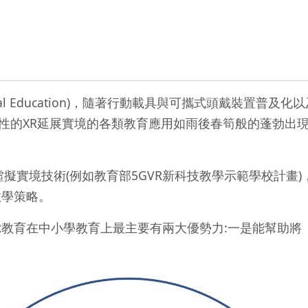
uational Education)，隨著行動載具與可攜式頭戴裝置普及化以
合性的XR延展實境的各類教育應用如雨後春筍般的蓬勃出
R虛擬實境技術(例如教育部5GVR新科技教學示範學校計
教學策略。
R教育在中小學教育上最主要有兩大優勢力:一是能幫助將