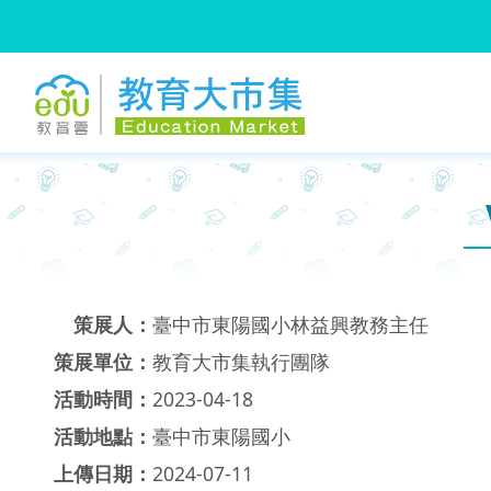
:::
跳到主要內容
:::
策展人：
臺中市東陽國小林益興教務主任
策展單位：
教育大市集執行團隊
活動時間：
2023-04-18
活動地點：
臺中市東陽國小
上傳日期：
2024-07-11