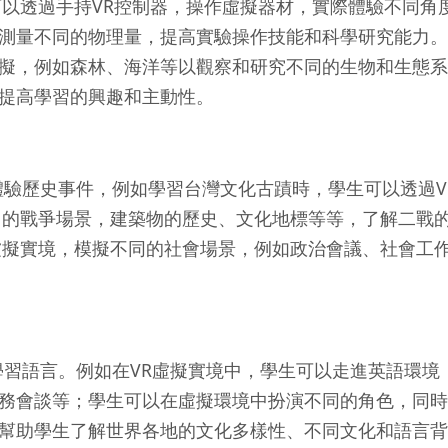
可以透過手持VR控制器，操作虛擬器材，實際體驗不同角
測量不同的物理量，提高實驗操作技能和科學研究能力。
擬，例如森林、海洋等以觀察和研究不同的生物和生態系
提高學習的興趣和主動性。
驗歷史事件，例如學習台灣文化古蹟時，學生可以透過V
中的戰爭場景，建築物的歷史、文化地標等等，了解二戰
虛擬實境，模擬不同的社會場景，例如政治會議、社會工
習語言。例如在VR虛擬實境中，學生可以走進英語環境
務會談等；學生可以在虛擬環境中扮演不同的角色，同時
幫助學生了解世界各地的文化多樣性、不同文化和語言背