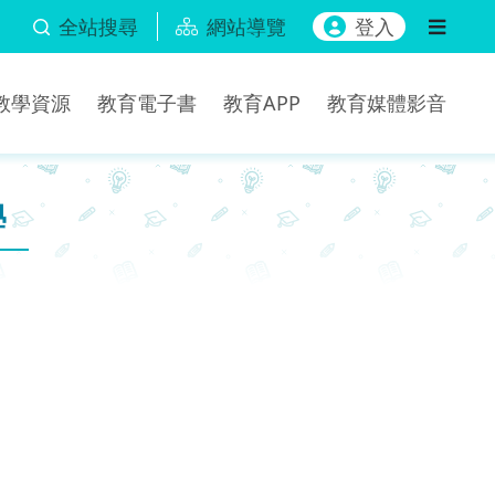
全站搜尋
網站導覽
登入
b教學資源
教育電子書
教育APP
教育媒體影音
學