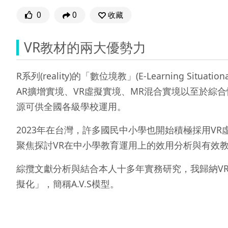
0
0
收藏
VR教材的兩大優勢力
R系列(reality)的「數位境教」(E-Learning Sit
AR擴增實境、VR虛擬實境、MR混合實境以至於綜
源可供全國各級學校運用。
2023年在台灣，許多國民中小學也開始積極採用V
聚焦探討VR在中小學教育運用上的效用分析與有效
綜攬文獻分析與結合本人十多年實務研究，我歸納V
擬化」，簡稱A.V.S模型。