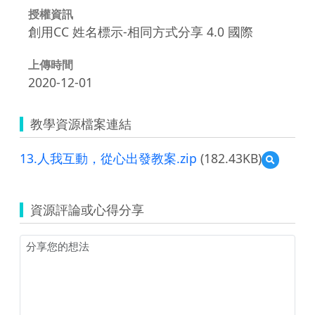
授權資訊
創用CC 姓名標示-相同方式分享 4.0 國際
上傳時間
2020-12-01
教學資源檔案連結
13.人我互動，從心出發教案.zip
(182.43KB)
預
覽
13.
人
資源評論或心得分享
我
互
動，
從
心
出
發
教