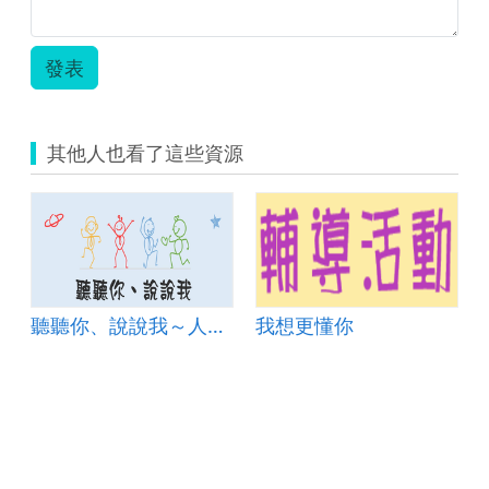
案.zip
發表
其他人也看了這些資源
！
聽聽你、說說我～人際溝通技巧
我想更懂你