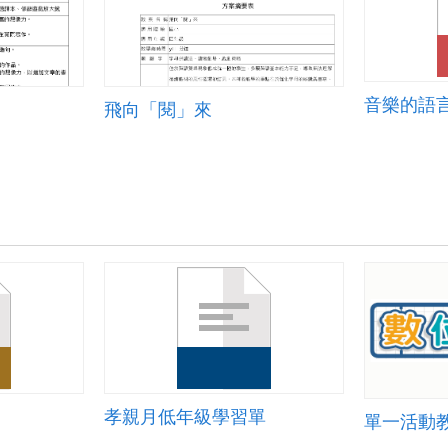
音樂的語
飛向「閱」來
孝親月低年級學習單