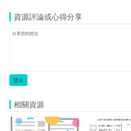
PTCO980003.zip
資源評論或心得分享
發表
相關資源