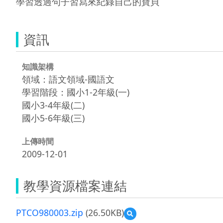
學習透過句子習寫來紀錄自己的寶貝
資訊
知識架構
領域：語文領域-國語文
學習階段：國小1-2年級(一)
國小3-4年級(二)
國小5-6年級(三)
上傳時間
2009-12-01
教學資源檔案連結
PTCO980003.zip
(26.50KB)
預
覽