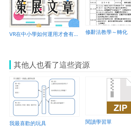
修辭法教學～轉化
VR在中小學如何運用才會有效教學
其他人也看了這些資源
閱讀學習單
我最喜歡的玩具