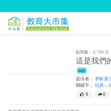
:::
跳到主要內容
:::
點閱數：3,790 次
這是我們
web
提供者：
李昕潔
關鍵字：
玩具︿
0
0