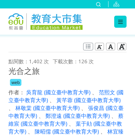
:::
跳到主要內容
:::
點閱數：1,402 次
下載次數：126 次
光合之旅
web
作者：
吳育龍
(國立臺中教育大學)
、
范熙文
(國
立臺中教育大學)
、
黃芊蓉
(國立臺中教育大學)
、
林敬棠
(國立臺中教育大學)
、
張俊昌
(國立臺
中教育大學)
、
鄭澄遠
(國立臺中教育大學)
、
蔡
維宸
(國立臺中教育大學)
、
葉于勛
(國立臺中教
育大學)
、
陳昭儒
(國立臺中教育大學)
、
林宜臻