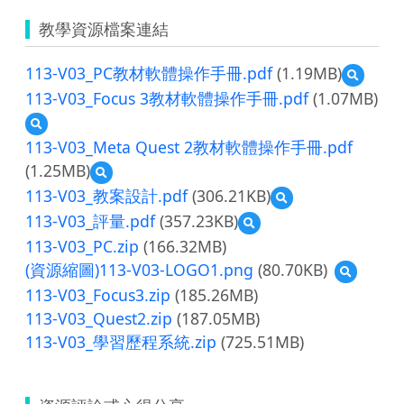
教學資源檔案連結
113-V03_PC教材軟體操作手冊.pdf
(1.19MB)
預
覽
113-V03_Focus 3教材軟體操作手冊.pdf
(1.07MB)
113-
預
V03_PC
覽
教
113-V03_Meta Quest 2教材軟體操作手冊.pdf
113-
材
(1.25MB)
預
V03_Focus
軟
覽
3
113-V03_教案設計.pdf
(306.21KB)
體
預
113-
教
操
覽
113-V03_評量.pdf
(357.23KB)
預
V03_Meta
材
作
113-
覽
Quest
軟
113-V03_PC.zip
(166.32MB)
手
V03_
113-
2
體
冊.pdf
教
(資源縮圖)113-V03-LOGO1.png
(80.70KB)
預
V03_
教
操
案
覽
評
材
113-V03_Focus3.zip
(185.26MB)
作
設
(資
量.pdf
軟
手
113-V03_Quest2.zip
(187.05MB)
計.pdf
源
體
冊.pdf
113-V03_學習歷程系統.zip
(725.51MB)
縮
操
圖)113-
作
V03-
手
LOGO1.p
冊.pdf