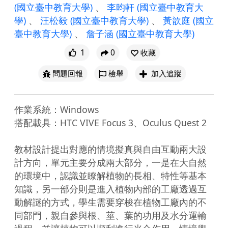
(國立臺中教育大學)
、
李昀軒
(國立臺中教育大
學)
、
汪松毅
(國立臺中教育大學)
、
黃歆庭
(國立
臺中教育大學)
、
詹子涵
(國立臺中教育大學)
1
0
收藏
問題回報
檢舉
加入追蹤
作業系統：Windows

搭配載具：HTC VIVE Focus 3、Oculus Quest 2

教材設計提出對應的情境擬真與自由互動兩大設
計方向，單元主要分成兩大部分，一是在大自然
的環境中，認識並瞭解植物的長相、特性等基本
知識，另一部分則是進入植物內部的工廠透過互
動解謎的方式，學生需要穿梭在植物工廠內的不
同部門，親自參與根、莖、葉的功用及水分運輸