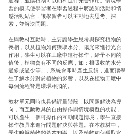
過程，並讓植物可以順利進行光合作用。情境學
習的模式使學習者在學習過程中將認知活動和情
感活動結合，讓學習者可以主動地去思考、探
索，並解決問題。

在與教材互動時，主要讓學生思考與探究植物的
長相，以及植物如何獲取水分、陽光來進行光合
作用，學生可以在工廠中進行操作，給予不同的
值後，植物會有不同的反應，如：根吸收的水分
過多或過少等…，系統會即時產生反饋，進而讓學
生了解水分對於植物的影響，以及在植物工廠中
每個流程皆是環環相扣的。

教材單元同時也具備評量階段，以問題解決為導
向，而互動教具的自由操作與情境模擬的功能，
可以產生一個可操作的互動問題情境，學生直接
操作教具來進行問題解決與答題。在本教材中，
學生瞭解植物的基本知識，以及植物如何獲取水