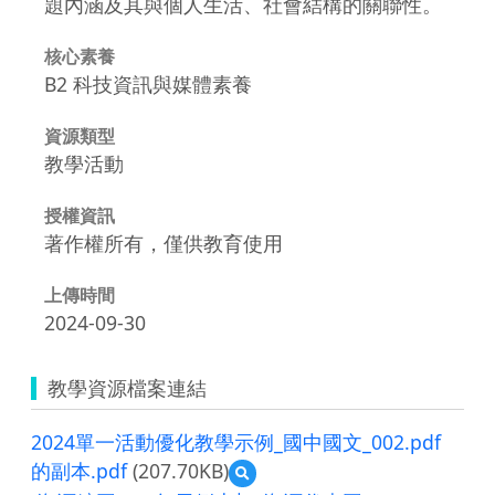
題內涵及其與個人生活、社會結構的關聯性。
核心素養
B2 科技資訊與媒體素養
資源類型
教學活動
授權資訊
著作權所有，僅供教育使用
上傳時間
2024-09-30
教學資源檔案連結
2024單一活動優化教學示例_國中國文_002.pdf
的副本.pdf
(207.70KB)
預
覽