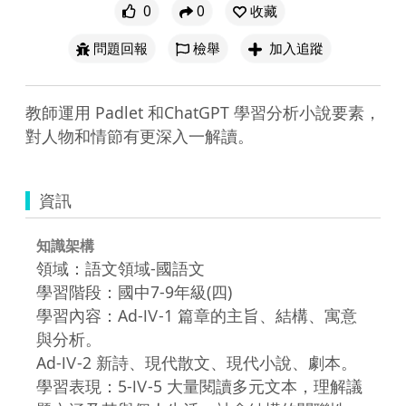
0
0
收藏
問題回報
檢舉
加入追蹤
教師運用 Padlet 和ChatGPT 學習分析小說要素，
對人物和情節有更深入一解讀。
資訊
知識架構
領域：語文領域-國語文
學習階段：國中7-9年級(四)
學習內容：Ad-Ⅳ-1 篇章的主旨、結構、寓意
與分析。
Ad-Ⅳ-2 新詩、現代散文、現代小說、劇本。
學習表現：5-Ⅳ-5 大量閱讀多元文本，理解議