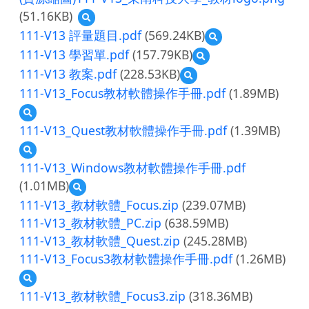
(51.16KB)
預
覽
111-V13 評量題目.pdf
(569.24KB)
預
(資
覽
111-V13 學習單.pdf
(157.79KB)
預
源
111-
覽
縮
111-V13 教案.pdf
(228.53KB)
預
V13
111-
圖)111-
覽
評
111-V13_Focus教材軟體操作手冊.pdf
(1.89MB)
V13
V13_
111-
量
學
東
預
V13
題
習
南
覽
教
目.pdf
111-V13_Quest教材軟體操作手冊.pdf
(1.39MB)
單.pdf
科
111-
案.pdf
技
預
V13_Focus
大
覽
教
111-V13_Windows教材軟體操作手冊.pdf
學
111-
材
(1.01MB)
預
_
V13_Quest
軟
覽
教
教
111-V13_教材軟體_Focus.zip
(239.07MB)
體
111-
材
材
操
111-V13_教材軟體_PC.zip
(638.59MB)
V13_Windows
logo.png
軟
作
111-V13_教材軟體_Quest.zip
教
(245.28MB)
體
手
材
操
冊.pdf
111-V13_Focus3教材軟體操作手冊.pdf
(1.26MB)
軟
作
預
體
手
覽
操
冊.pdf
111-V13_教材軟體_Focus3.zip
(318.36MB)
111-
作