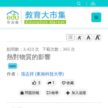
:::
跳到主要內容
:::
點閱數：3,423 次
下載次數：365 次
熱對物質的影響
web
作者：
張志祥
(東南科技大學)
3
1
收藏
問題回報
檢舉
加入追蹤