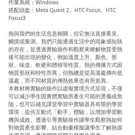
作業系統：Windows

搭配頭盔：Meta Quest 2、HTC Focus、HTC 
Focus3

熱與我們的生活息息相關，但它無法直接看見、
觸摸或量測。我們只能通過生活中的現象感知熱
的存在，並透過實驗操作和觀察來瞭解物質受熱
後可能出現的變化，例如溫度上升、顏色、形
狀、味道、軟硬和體積等性質。熱的傳播方式因
物質形狀和特性而異，但熱總是從高溫處傳向低
溫處，而不同材質的傳熱效果也有所差異。

本教材將實驗的操作以虛擬實境方式呈現，不僅
可以減少學生因實體實驗所產生可能的燙傷或危
險，也可以補充課堂學習中實驗器具有限的學習
環境，提供互動式「動手」體驗，以增加學習動
機與成效。透過引導實驗操作讓學生觀察熱如何
對物質產生影響、結合動畫模擬讓學生了解熱源