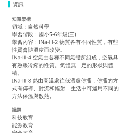
資訊
知識架構
領域：自然科學
學習階段：國小5-6年級(三)
學習內容：INa-Ⅲ-2 物質各有不同性質，有些
性質會隨溫度而改變。
INa-Ⅲ-4 空氣由各種不同氣體所組成，空氣具
有熱脹冷縮的性質。氣體無一定的形狀與體
積。
INa-Ⅲ-8 熱由高溫處往低溫處傳播，傳播的方
式有傳導、對流和輻射，生活中可運用不同的
方法保溫與散熱。
議題
科技教育
能源教育
安全教育