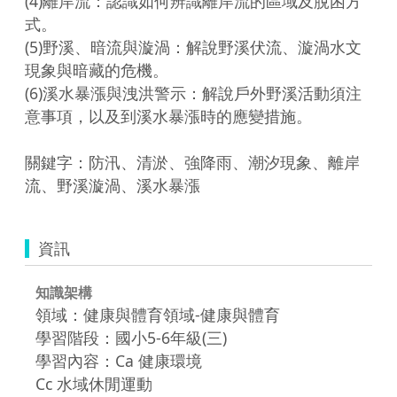
(4)離岸流：認識如何辨識離岸流的區域及脫困方
式。

(5)野溪、暗流與漩渦：解說野溪伏流、漩渦水文
現象與暗藏的危機。

(6)溪水暴漲與洩洪警示：解說戶外野溪活動須注
意事項，以及到溪水暴漲時的應變措施。

關鍵字：防汛、清淤、強降雨、潮汐現象、離岸
流、野溪漩渦、溪水暴漲
資訊
知識架構
領域：健康與體育領域-健康與體育
學習階段：國小5-6年級(三)
學習內容：Ca 健康環境
Cc 水域休閒運動