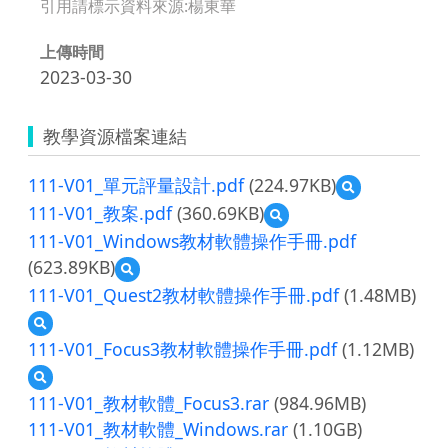
引用請標示資料來源:楊東華
上傳時間
2023-03-30
教學資源檔案連結
111-V01_單元評量設計.pdf
(224.97KB)
預
覽
111-V01_教案.pdf
(360.69KB)
預
111-
覽
111-V01_Windows教材軟體操作手冊.pdf
V01_
111-
單
(623.89KB)
預
V01_
元
覽
教
111-V01_Quest2教材軟體操作手冊.pdf
(1.48MB)
評
111-
案.pdf
量
預
V01_Windows
設
覽
教
111-V01_Focus3教材軟體操作手冊.pdf
(1.12MB)
計.pdf
111-
材
預
V01_Quest2
軟
覽
教
111-V01_教材軟體_Focus3.rar
(984.96MB)
體
111-
材
操
111-V01_教材軟體_Windows.rar
(1.10GB)
V01_Focus3
軟
作