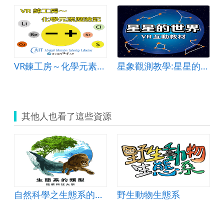
VR鍊工房～化學元素歷險記
星象觀測教學:星星的世界
其他人也看了這些資源
自然科學之生態系的類型
野生動物生態系