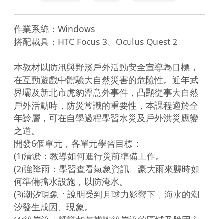
作業系統：Windows

搭配載具：HTC Focus 3、Oculus Quest 2

本教材以防汛與野溪戶外活動安全宣導為目標，
在互動遊戲中體驗大自然災害的危險性。近年武
界壩及新北市虎豹潭意外事件，凸顯從事大自然
戶外活動時，防災常識的重要性，本課程適於全
年齡層，可在自學過程學習水災及戶外洪災應變
之道。

開發6個單元，各單元學習目標：

(1)清淤：教導如何進行災前準備工作。

(2)強降雨：學習查看氣象資訊、豪大雨來襲時如
何準備擋水設施，以防淹水。

(3)潮汐現象：說明受到月球力影響下，海水的潮
汐發生成因、現象。
