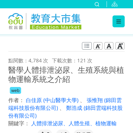
:::
跳到主要內容
:::
點閱數：4,784 次
下載次數：121 次
醫學人體排泄泌尿、生殖系統與植
物運輸系統之介紹
web
作者：
白佳原
(中山醫學大學)
、
張惟翔
(錦田雲
端科技股份有限公司)
、
鄭浩成
(錦田雲端科技股
份有限公司)
關鍵字：
人體排泄泌尿、人體生殖、植物運輸