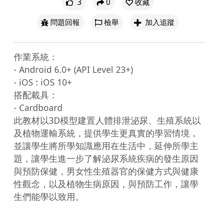
3
0
收藏
問題回報
檢舉
加入追蹤
作業系統：

- Android 6.0+ (API Level 23+)

- iOS : iOS 10+

搭配載具：

- Cardboard

此教材以3D模型建置人體排泄泌尿、生殖系統以
及植物運輸系統，提供學生更真實的學習情境，
並讓學生將所學知識應用在生活中，延伸所學主
題，讓學生進一步了解泌尿系統疾病的發生原因
與預防保健，男女性生殖器官的保健方式與健康
性觀念，以及植物生病原因，與預防工作，讓學
生們能學以致用。