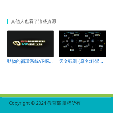
其他人也看了這些資源
動物的循環系統VR探索之旅
天文觀測 (原名:科學科技虛擬一點通)
:::
Copyright © 2024 教育部 版權所有
ED27030007-001