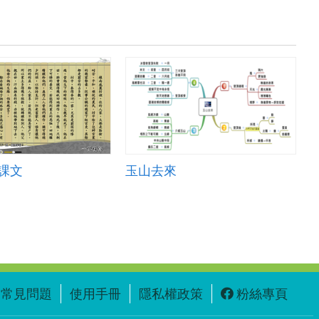
課文
玉山去來
常見問題
使用手冊
隱私權政策
粉絲專頁