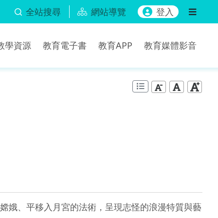
全站搜尋
網站導覽
登入
b教學資源
教育電子書
教育APP
教育媒體影音
嫦娥、平移入月宮的法術，呈現志怪的浪漫特質與藝