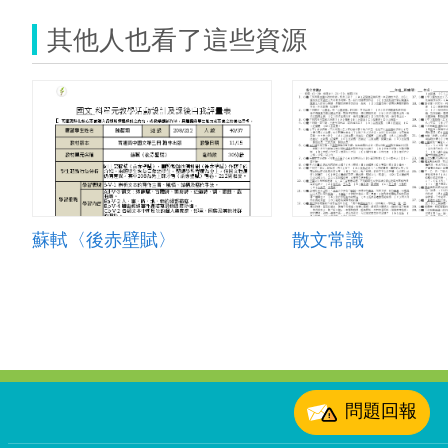
其他人也看了這些資源
蘇軾〈後赤壁賦〉
散文常識
:::
問題回報