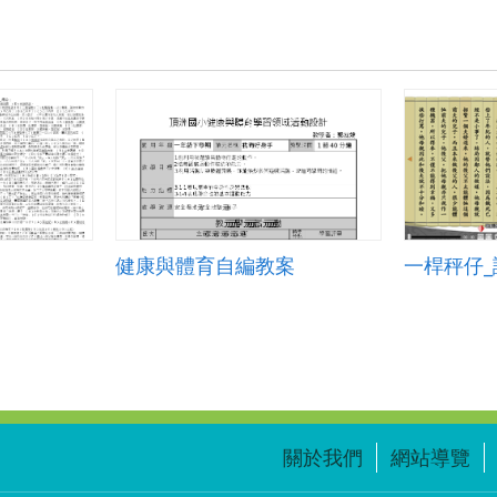
健康與體育自編教案
一桿秤仔_
關於我們
網站導覽