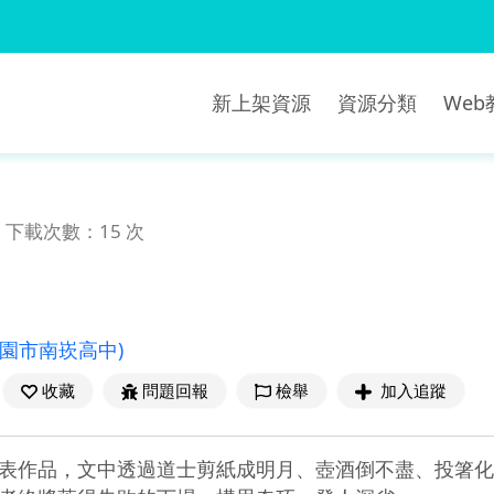
新上架資源
資源分類
We
下載次數：15 次
桃園市南崁高中)
收藏
問題回報
檢舉
加入追蹤
表作品，文中透過道士剪紙成明月、壺酒倒不盡、投箸化