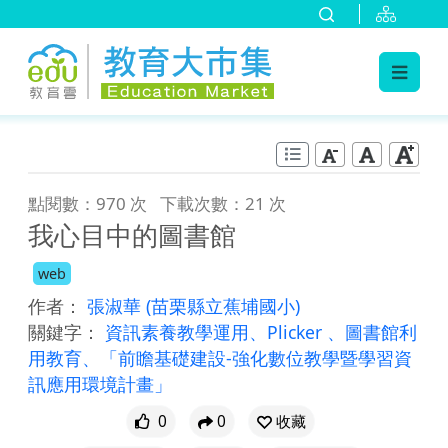
:::
跳到主要內容
:::
點閱數：970 次
下載次數：21 次
我心目中的圖書館
web
作者：
張淑華
(苗栗縣立蕉埔國小)
關鍵字：
資訊素養教學運用、Plicker 、圖書館利
用教育、「前瞻基礎建設-強化數位教學暨學習資
訊應用環境計畫」
0
0
收藏