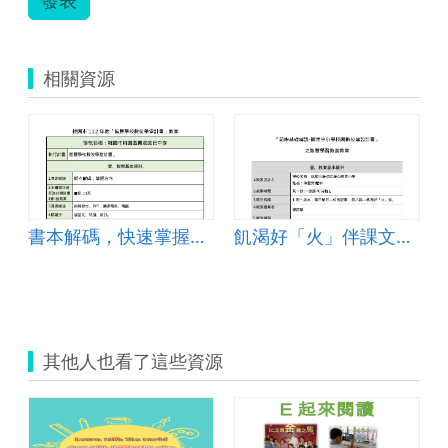
慧
學
習
教
相關資源
室
教
學
設
計
1019.pdf
書本解碼，快速掌握文本方向
飢渴好「火」伴課文深究
其他人也看了這些資源