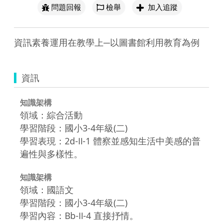
問題回報
檢舉
加入追蹤
資訊素養運用在教學上─以圖書館利用教育為例
資訊
知識架構
領域：綜合活動
學習階段：國小3-4年級(二)
學習表現：2d-Ⅱ-1 體察並感知生活中美感的普
遍性與多樣性。
知識架構
領域：國語文
學習階段：國小3-4年級(二)
學習內容：Bb-Ⅱ-4 直接抒情。