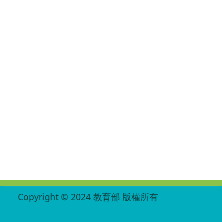
:::
Copyright © 2024 教育部 版權所有
ED27030007-001