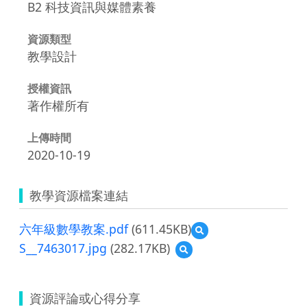
B2 科技資訊與媒體素養
資源類型
教學設計
授權資訊
著作權所有
上傳時間
2020-10-19
教學資源檔案連結
六年級數學教案.pdf
(611.45KB)
預
覽
S__7463017.jpg
(282.17KB)
預
六
覽
年
S__7463017.jpg
級
數
資源評論或心得分享