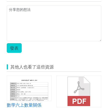
學
教
案.pdf
發表
其他人也看了這些資源
的單位教案
數學六上數量關係