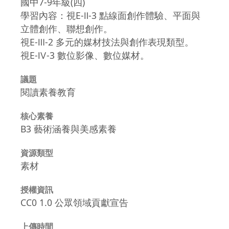
國中7-9年級(四)
學習內容：視E-Ⅱ-3 點線面創作體驗、平面與
立體創作、聯想創作。
視E-Ⅲ-2 多元的媒材技法與創作表現類型。
視E-Ⅳ-3 數位影像、數位媒材。
議題
閱讀素養教育
核心素養
B3 藝術涵養與美感素養
資源類型
素材
授權資訊
CC0 1.0 公眾領域貢獻宣告
上傳時間