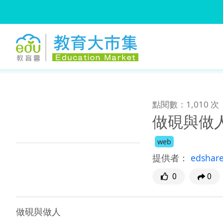
:::
跳到主要內容
:::
點閱數：1,010 次
做硯與做
web
提供者：
edshar
0
0
做硯與做人