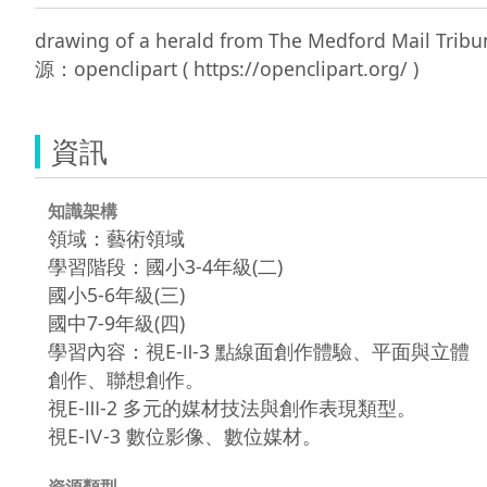
drawing of a herald from The Medford Mail
資訊
知識架構
領域：藝術領域
學習階段：國小3-4年級(二)
國小5-6年級(三)
國中7-9年級(四)
學習內容：視E-Ⅱ-3 點線面創作體驗、平面與立體
創作、聯想創作。
視E-Ⅲ-2 多元的媒材技法與創作表現類型。
視E-Ⅳ-3 數位影像、數位媒材。
資源類型