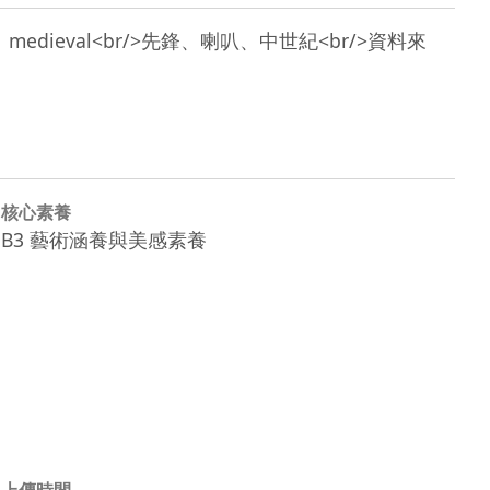
ald、horn、medieval<br/>先鋒、喇叭、中世紀<br/>資料來
核心素養
B3 藝術涵養與美感素養
上傳時間