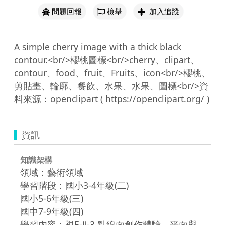
問題回報
檢舉
加入追蹤
A simple cherry image with a thick black 
contour.<br/>櫻桃圖標<br/>cherry、clipart、
contour、food、fruit、Fruits、icon<br/>櫻桃、
剪貼畫、輪廓、餐飲、水果、水果、圖標<br/>資
資訊
知識架構
領域：藝術領域
學習階段：國小3-4年級(二)
國小5-6年級(三)
國中7-9年級(四)
學習內容：視E-Ⅱ-3 點線面創作體驗、平面與