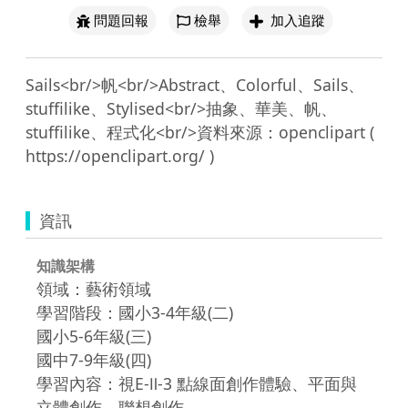
問題回報
檢舉
加入追蹤
Sails<br/>帆<br/>Abstract、Colorful、Sails、
stuffilike、Stylised<br/>抽象、華美、帆、
stuffilike、程式化<br/>資料來源：openclipart ( 
資訊
知識架構
領域：藝術領域
學習階段：國小3-4年級(二)
國小5-6年級(三)
國中7-9年級(四)
學習內容：視E-Ⅱ-3 點線面創作體驗、平面與
立體創作、聯想創作。