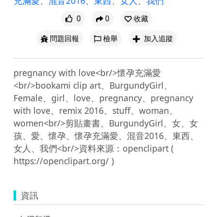
充滿愛
、
混音2016
、
東西
、
女人
、
我們
0
0
收藏
問題回報
檢舉
加入追蹤
pregnancy with love<br/>懷孕充滿愛
<br/>bookami clip art、BurgundyGirl、
Female、girl、love、pregnancy、pregnancy 
with love、remix 2016、stuff、woman、
women<br/>剪貼畫書、BurgundyGirl、女、女
孩、愛、懷孕、懷孕充滿愛、混音2016、東西、
女人、我們<br/>資料來源：openclipart ( 
資訊