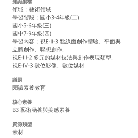
知識架構
領域：藝術領域
學習階段：國小3-4年級(二)
國小5-6年級(三)
國中7-9年級(四)
學習內容：視E-Ⅱ-3 點線面創作體驗、平面與
立體創作、聯想創作。
視E-Ⅲ-2 多元的媒材技法與創作表現類型。
視E-Ⅳ-3 數位影像、數位媒材。
議題
閱讀素養教育
核心素養
B3 藝術涵養與美感素養
資源類型
素材