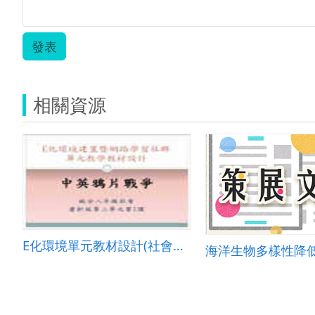
發表
相關資源
E化環境單元教材設計(社會領域簡報).ppt