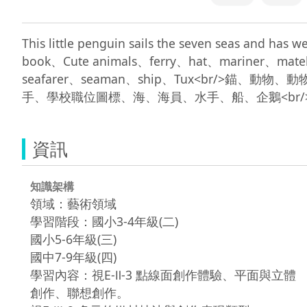
This little penguin sails the seven seas and
book、Cute animals、ferry、hat、mariner、mate
seafarer、seaman、ship、Tux<br
資訊
知識架構
領域：藝術領域
學習階段：國小3-4年級(二)
國小5-6年級(三)
國中7-9年級(四)
學習內容：視E-Ⅱ-3 點線面創作體驗、平面與立體
創作、聯想創作。