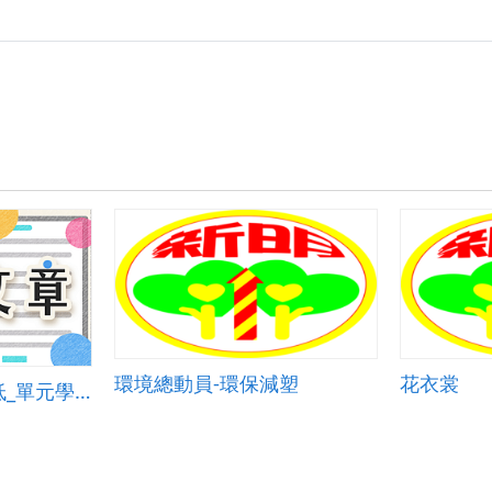
環境總動員-環保減塑
花衣裳
海洋生物多樣性降低_單元學習單