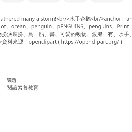
 has weathered many a storm!<br/>水手企鵝<br/>anchor
lot、ocean、penguin、pENGUINS、penguins、Print、sa
/>錨、動物、動物扮演裝扮、鳥、船、書、可愛的動物、渡船、
議題
閱讀素養教育