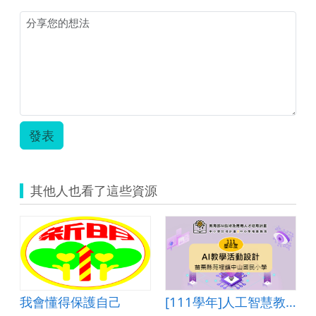
報
告.pdf
發表
其他人也看了這些資源
我會懂得保護自己
[111學年]人工智慧教學活動設計―苗栗縣苑裡鎮中山國民小學