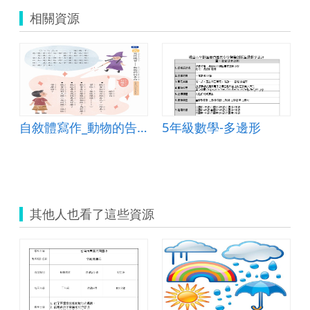
相關資源
ything
自敘體寫作_動物的告白
5年級數學-多邊形
其他人也看了這些資源