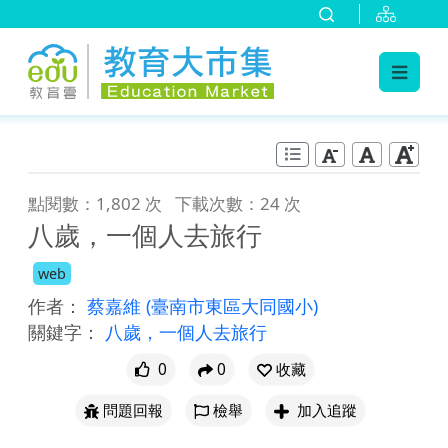
:::
跳到主要內容
:::
點閱數：1,802 次
下載次數：24 次
八歲，一個人去旅行
web
作者：
蔡嘉維
(臺南市東區大同國小)
關鍵字：
八歲，一個人去旅行
0
0
收藏
問題回報
檢舉
加入追蹤