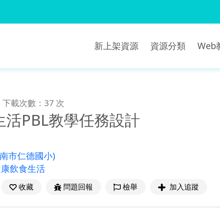
新上架資源
資源分類
We
下載次數：37 次
生活PBL教學任務設計
臺南市仁德國小)
健康飲食生活
收藏
問題回報
檢舉
加入追蹤