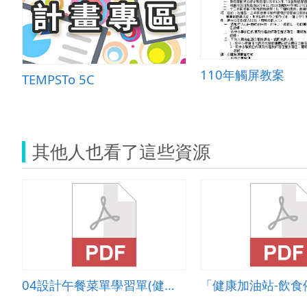
110年觸屏教案
TEMPSTo 5C
其他人也看了這些資源
04設計午餐菜單學習單(健康飲食生活)