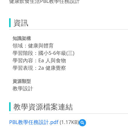
健康飲食生活PBL教學任務設計
資訊
知識架構
領域：健康與體育
學習階段：國小5-6年級(三)
學習內容：Ea 人與食物
學習表現：2a 健康覺察
資源類型
教學設計
教學資源檔案連結
PBL教學任務設計.pdf
(1.17KB)
預
覽