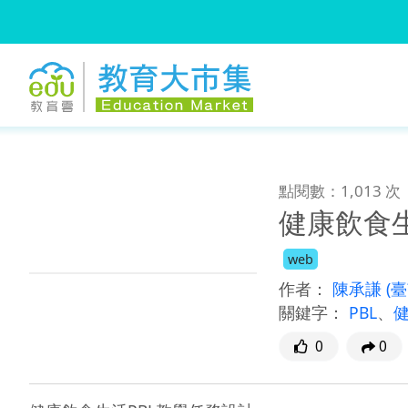
:::
跳到主要內容
:::
點閱數：1,013 次
健康飲食
web
作者：
陳承謙
(
關鍵字：
PBL
、
0
0