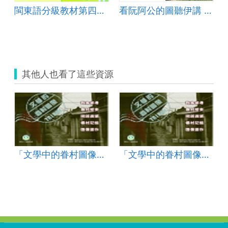
閩東語分級教材第四級第9冊
看阮阿公的圖聽伊講 南風澳討海的故事
其他人也看了這些資源
「文學中的眷村圖像」教案
「文學中的眷村圖像」教案