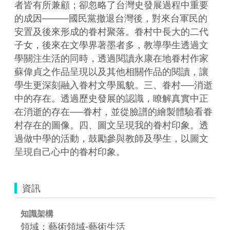
者皆有所兼顧；卻忽略了台灣史發展過程中重要
的成因────國民黨撤退台灣後，對來台軍民的
安置及後來形成的眷村聚落。眷村中長大的二代
子女，後來在文學界著墨者多，教導學生透過文
學關注生活的同時，透過閱讀永康在地眷村作家
蘇偉貞之作品呈現以及其他相關作品的閱讀，讓
學生更深刻融入眷村文學風貌。三、眷村──消逝
中的存在。透過歷史發展的認識，瞭解真實中正
在消逝的存在──眷村，並從臉譜的繪製體驗看眷
村存在的圖像。四、圖文呈現我的眷村印象。透
過做中學的活動，鼓勵參與教師及學生，以圖文
呈現自己心中的眷村印象。
資訊
知識架構
領域：藝術領域-藝術生活