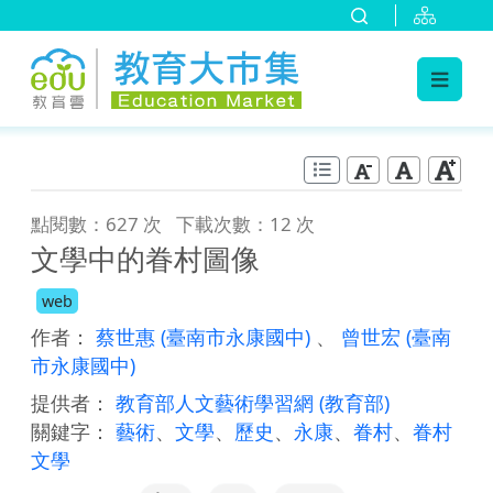
:::
跳到主要內容
:::
點閱數：627 次
下載次數：12 次
文學中的眷村圖像
web
作者：
蔡世惠
(臺南市永康國中)
、
曾世宏
(臺南
市永康國中)
提供者：
教育部人文藝術學習網
(教育部)
關鍵字：
藝術
、
文學
、
歷史
、
永康
、
眷村
、
眷村
文學