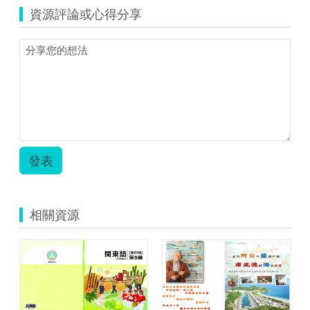
資源評論或心得分享
發表
相關資源