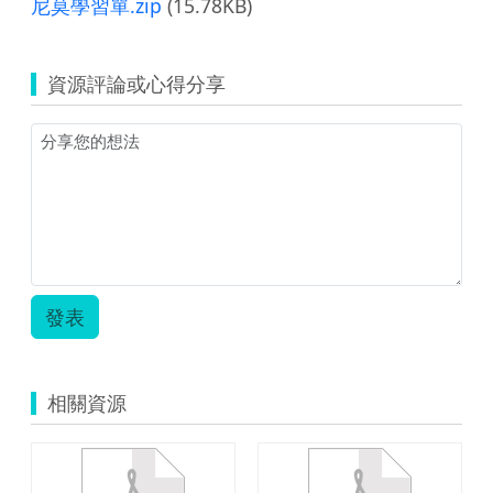
尼莫學習單.zip
(15.78KB)
資源評論或心得分享
發表
相關資源