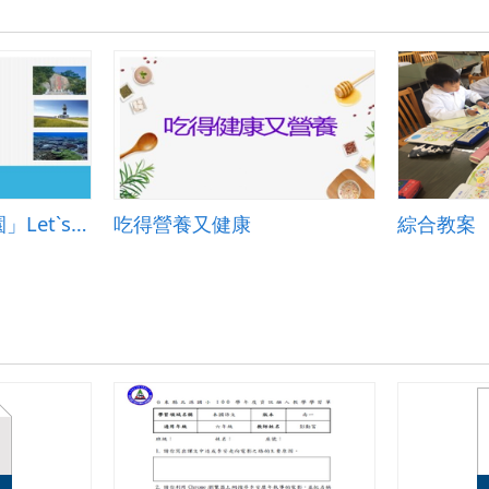
探索「臺灣國家公園」Let`s go!
吃得營養又健康
綜合教案