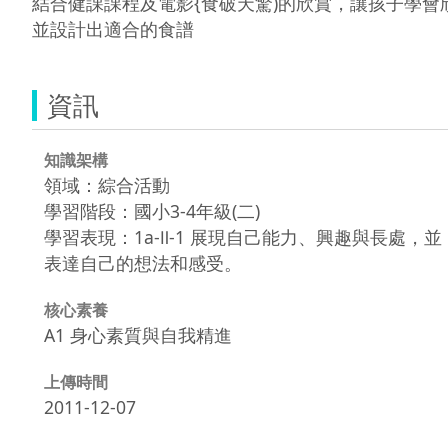
結合健課課程及電影{食破天驚)的欣賞，讓孩子學會
並設計出適合的食譜
資訊
知識架構
領域：綜合活動
學習階段：國小3-4年級(二)
學習表現：1a-Ⅱ-1 展現自己能力、興趣與長處，並
表達自己的想法和感受。
核心素養
A1 身心素質與自我精進
上傳時間
2011-12-07