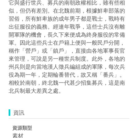
它與盛行世兵、募兵的南朝政權相比，雖有些相
似，但仍有差別。在北魏前期，根據鮮卑部落的
習俗，所有鮮卑族的成年男子都是戰士，戰時有
出征服役的義務。經連年戰爭，這些士兵沒有離
開軍隊的機會，長久下來便成為終身服役的常備
軍。因此這些兵士在戶籍上便與一般民戶分開，
稱作「營戶」或「鎮戶」，直接由各地軍事長官
來管理，可說是另一種世兵制度。此外，各地的
州兵則是向當地漢人徵兵編組成的軍隊，每次兵
役為期一年，定期輪番替代，故又稱「番兵」。
相較於南朝，終北魏一代甚少招集募兵，這是南
北兵制最大差異之處。
資訊
資源類型
素材