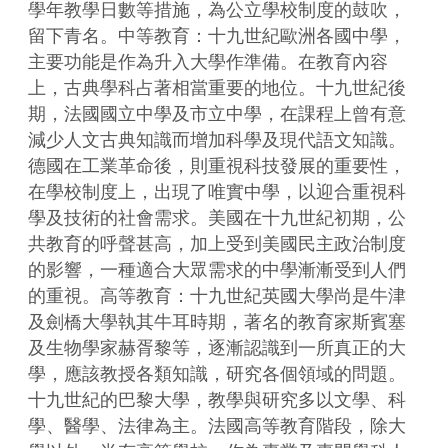
學年教學日數等措施，為公立學校制度的鼓吹，
留下青名。中等教育：十九世紀歐洲各國中學，
主要功能是作為升入大學作準備。在教育內容
上，古典學科占著相當重要的地位。十九世紀後
期，法國國立中學及市立中學，在課程上曾有意
減少人文古典知識而增加科學及現代語文知識。
德國在工業革命後，則重視科技發展的重要性，
在學校制度上，出現了唯實中學，以迎合重視科
學及技術的社會需求。美國在十九世紀初期，公
共教育的呼聲甚高，加上受到美國民主政治制度
的影響，一種適合大眾需求的中學漸漸受到人們
的重視。高等教育：十九世紀英國大學尚是牛津
及劍橋大學執其牛耳時期，著名的教育家斯賓塞
及生物學家赫胥黎等，逐漸認識到一所真正的大
學，應該教授各類知識，研究各個領域的問題。
十九世紀的巴黎大學，教學與研究多以文學、科
學、醫學、法律為主。法國高等教育階段，除大