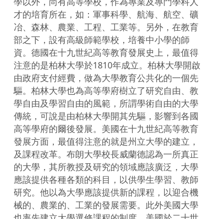
學以外，尚有高等學校，作為專業及專門學科人
才的培育所在，如：軍事科學、航海、航空、礦
冶、森林、農業、工程、工業等。另外，在教育
部之下，設有高級師範學校，培養中小學的師
資。德國在十九世紀高等教育發展史上，最值得
注意的是柏林大學於1810年成立。柏林大學開啟
由政府支付經費，做為大學教育公共化的一個先
驅。柏林大學也為高等學府樹立了研究自由、教
學自由及學習自由的風範，所謂學術自由的大學
傳統，可說是由柏林大學開其先驅，影響到各國
高等學府的爾後發展。美國在十九世紀高等教育
發展方面，最值得注意的就是州立大學的建立，
及課程改革。布朗大學校長威蘭德認為一所真正
的大學，其所教授及研究的領域應該廣泛，大學
應該提供各種各類的科目，以供學生學習、教師
研究。他以為大學應該提供新的課程，以迎合機
械的、農業的、工業的發展需要。此外美國大學
也率先建立大學選修課程的制度。美國於二十世