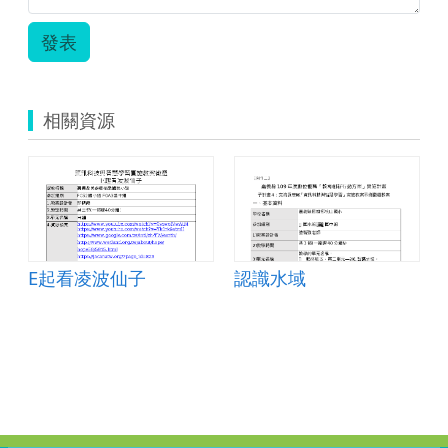
發表
相關資源
E起看凌波仙子
認識水域