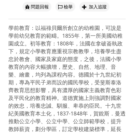
問題回報
檢舉
加入追蹤
學前教育：以福祿貝爾所創立的幼稚園，可說是
學前幼兒教育的範疇。1855年，第一所美國幼稚
園成立。初等教育：1808年，法國在拿破崙執政
下，規定小學教育應重視宗教教學，培養學生盡
忠於教會、國家及家庭的態度，之後，法國小學
教育的內容大幅擴增，歷史、自然、地理、音
樂、繪畫，均列為課程內容。德國於十九世紀初
期，專為平民子弟而設的國民學校，受斐斯泰洛
齊教育思想影響，具有濃厚的國家主義教育色彩
及平民化的教育精神。道德實施上則強調對國家
的效忠，培養忠誠、馴服、卑恭的臣民。十九世
紀美國教育本土化，1837-1848年，賀銳斯．曼透
推動公立小學、公立中學、公立師範學校，提升
教師薪資，劃分學區，訂定學校建築標準，延長