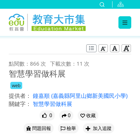
:::
跳到主要內容
:::
點閱數：866 次
下載次數：11 次
智慧學習做科展
web
提供者：
鐘嘉順
(嘉義縣阿里山鄉新美國民小學)
關鍵字：
智慧學習做科展
0
0
收藏
問題回報
檢舉
加入追蹤