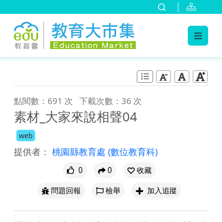
:::
跳到主要內容
:::
點閱數：691 次
下載次數：36 次
素材_大家來說相聲04
web
提供者：
桃園縣教育處
(數位教育科)
0
0
收藏
問題回報
檢舉
加入追蹤