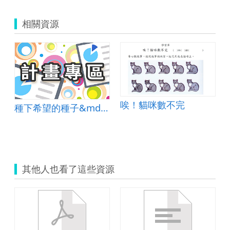
相關資源
唉！貓咪數不完
種下希望的種子&mdash;表演藝術夢工廠
其他人也看了這些資源